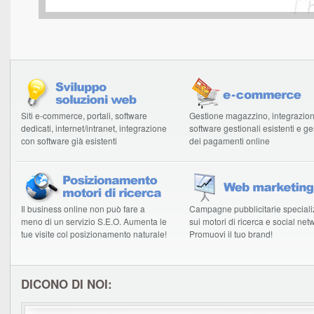
Siti e-commerce, portali, software
Gestione magazzino, integrazio
dedicati, internet/intranet, integrazione
software gestionali esistenti e g
con software già esistenti
dei pagamenti online
Il business online non può fare a
Campagne pubblicitarie speciali
meno di un servizio S.E.O. Aumenta le
sui motori di ricerca e social net
tue visite col posizionamento naturale!
Promuovi il tuo brand!
DICONO DI NOI: