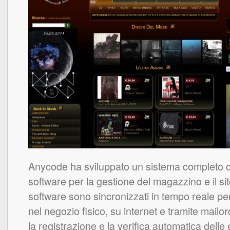
Anycode ha sviluppato un sistema completo 
software per la gestione del magazzino e il sito
software sono sincronizzati in tempo reale per
nel negozio fisico, su internet e tramite mailor
la registrazione e la verifica automatica delle e