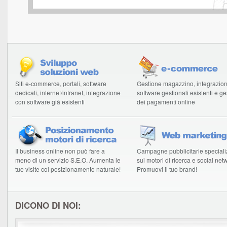
Siti e-commerce, portali, software
Gestione magazzino, integrazio
dedicati, internet/intranet, integrazione
software gestionali esistenti e g
con software già esistenti
dei pagamenti online
Il business online non può fare a
Campagne pubblicitarie speciali
meno di un servizio S.E.O. Aumenta le
sui motori di ricerca e social net
tue visite col posizionamento naturale!
Promuovi il tuo brand!
DICONO DI NOI: