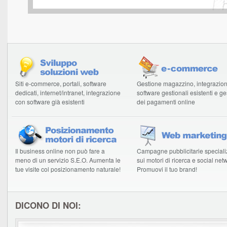
Siti e-commerce, portali, software
Gestione magazzino, integrazio
dedicati, internet/intranet, integrazione
software gestionali esistenti e g
con software già esistenti
dei pagamenti online
Il business online non può fare a
Campagne pubblicitarie speciali
meno di un servizio S.E.O. Aumenta le
sui motori di ricerca e social net
tue visite col posizionamento naturale!
Promuovi il tuo brand!
DICONO DI NOI: